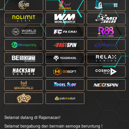
Selamat datang di Rajamacan!
Selamat bergabung dan bermain semoga beruntung !