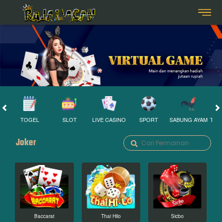
TOGEL
SLOT
LIVE CASINO
SPORT
SABUNG AYAM
TEM
Joker
Baccarat
Thai Hilo
Sicbo